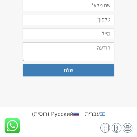
שלח
עברית
Русский
(
רוסית
)