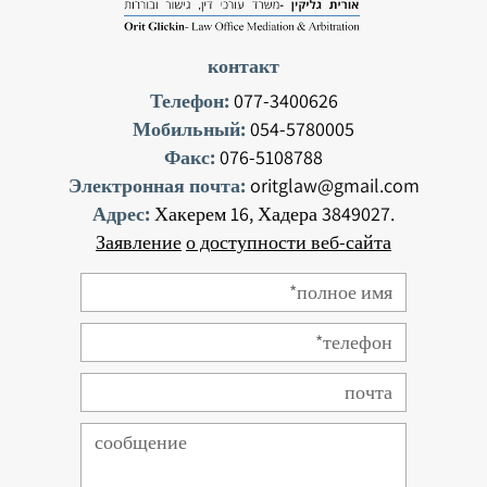
контакт
Телефон:
077-3400626
Мобильный:
054-5780005
Факс:
076-5108788
Электронная почта:
oritglaw@gmail.com
Адрес:
Хакерем 16, Хадера 3849027.
Заявление
о доступности веб-сайта