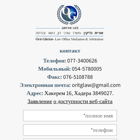
контакт
Телефон:
077-3400626
Мобильный:
054-5780005
Факс:
076-5108788
Электронная почта:
oritglaw@gmail.com
Адрес:
Хакерем 16, Хадера 3849027.
Заявление
о доступности веб-сайта