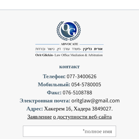
контакт
Телефон:
077-3400626
Мобильный:
054-5780005
Факс:
076-5108788
Электронная почта:
oritglaw@gmail.com
Адрес:
Хакерем 16, Хадера 3849027.
Заявление
о доступности веб-сайта