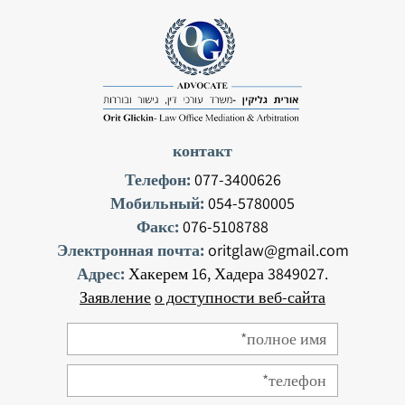
контакт
Телефон:
077-3400626
Мобильный:
054-5780005
Факс:
076-5108788
Электронная почта:
oritglaw@gmail.com
Адрес:
Хакерем 16, Хадера 3849027.
Заявление
о доступности веб-сайта